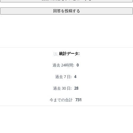
回答を投稿する
統計データ:
過去 24時間:
0
過去 7 日:
4
過去 30 日:
28
今までの合計
731