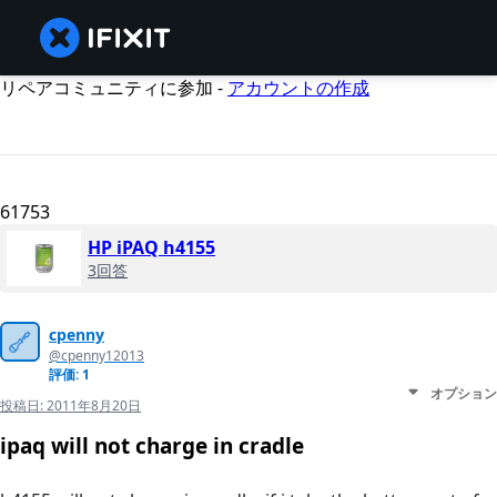
リペアコミュニティに参加 -
アカウントの作成
61753
HP iPAQ h4155
3回答
cpenny
@cpenny12013
評価: 1
オプション
投稿日:
2011年8月20日
ipaq will not charge in cradle