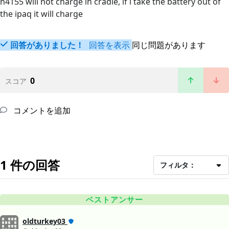
h4155 will not charge in cradle, if i take the battery out of
the ipaq it will charge
回答がありました！
回答を表示
同じ問題があります
0
スコア
コメントを追加
1 件の回答
フィルタ：
ベストアンサー
oldturkey03