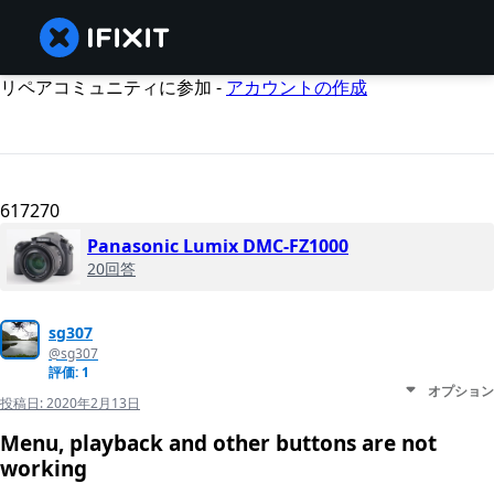
リペアコミュニティに参加 -
アカウントの作成
617270
Panasonic Lumix DMC-FZ1000
20回答
sg307
@sg307
評価: 1
オプション
投稿日:
2020年2月13日
Menu, playback and other buttons are not
working