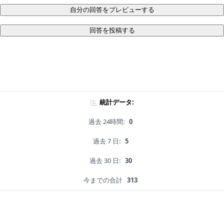
自分の回答をプレビューする
回答を投稿する
統計データ:
過去 24時間:
0
過去 7 日:
5
過去 30 日:
30
今までの合計
313