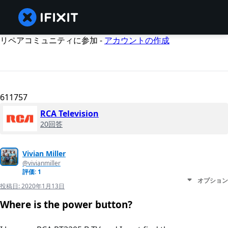
リペアコミュニティに参加 -
アカウントの作成
611757
RCA Television
20回答
Vivian Miller
@vivianmiller
評価: 1
オプション
投稿日:
2020年1月13日
Where is the power button?