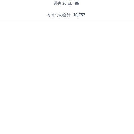
過去 30 日:
86
今までの合計
10,757