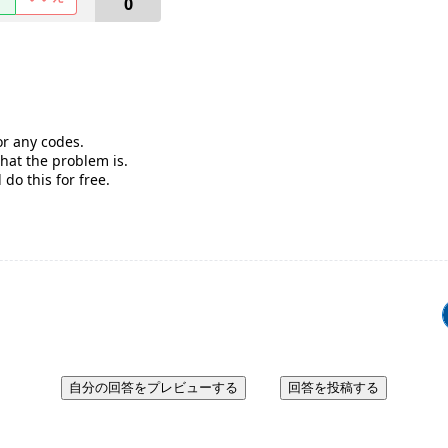
0
or any codes.
what the problem is.
 do this for free.
自分の回答をプレビューする
回答を投稿する