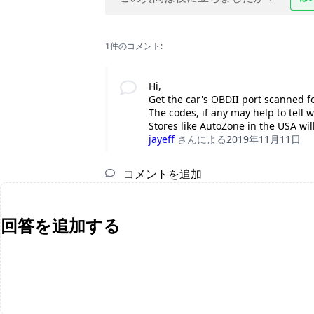
1件のコメント:
Hi,
Get the car's OBDII port scanned f
The codes, if any may help to tell 
Stores like AutoZone in the USA will
jayeff
さんによる
2019年11月11日
コメントを追加
回答を追加する