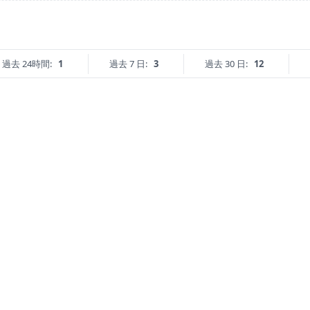
過去 24時間:
1
過去 7 日:
3
過去 30 日:
12