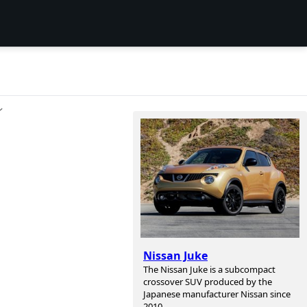
ン
Nissan Juke
The Nissan Juke is a subcompact
crossover SUV produced by the
Japanese manufacturer Nissan since
2010.