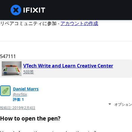
リペアコミュニティに参加 -
アカウントの作成
547111
VTech Write and Learn Creative Center
5回答
Daniel Marrs
@mrfitix
評価: 1
オプション
投稿日:
2019年2月4日
How to open the pen?