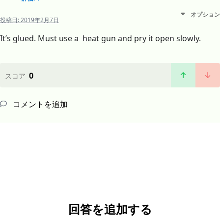
オプション
投稿日:
2019年2月7日
It’s glued. Must use a heat gun and pry it open slowly.
0
スコア
コメントを追加
回答を追加する