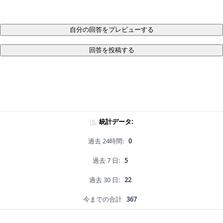
自分の回答をプレビューする
回答を投稿する
統計データ:
過去 24時間:
0
過去 7 日:
5
過去 30 日:
22
今までの合計
367