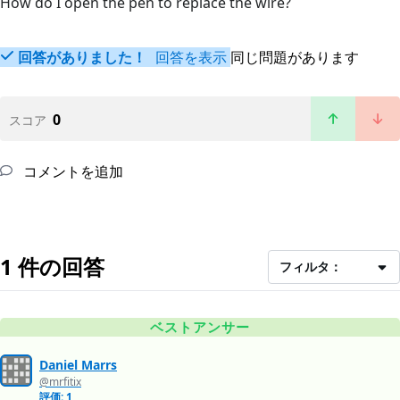
How do I open the pen to replace the wire?
回答がありました！
回答を表示
同じ問題があります
0
スコア
コメントを追加
1 件の回答
フィルタ：
ベストアンサー
Daniel Marrs
@mrfitix
評価: 1