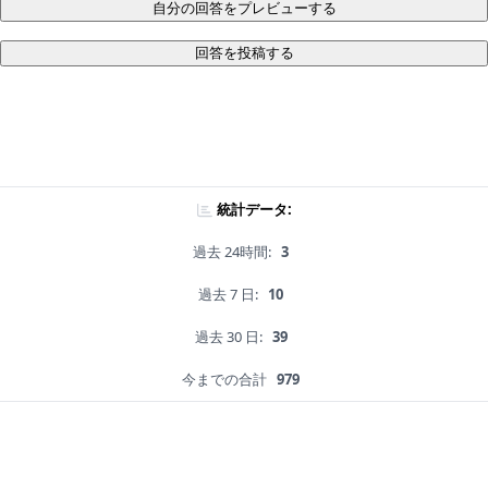
自分の回答をプレビューする
回答を投稿する
統計データ:
過去 24時間:
3
過去 7 日:
10
過去 30 日:
39
今までの合計
979