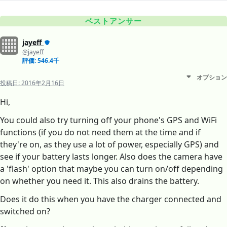
ベストアンサー
jayeff
@jayeff
評価: 546.4千
オプション
投稿日:
2016年2月16日
Hi,
You could also try turning off your phone's GPS and WiFi
functions (if you do not need them at the time and if
they're on, as they use a lot of power, especially GPS) and
see if your battery lasts longer. Also does the camera have
a 'flash' option that maybe you can turn on/off depending
on whether you need it. This also drains the battery.
Does it do this when you have the charger connected and
switched on?