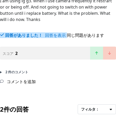
I am using lg g3. When i use camera frequently it restrart
or or being off. And not going to switch on with power
button until i replace battery. What is the problem. What
will i do now. Thanks
回答がありました！
回答を表示
同じ問題があります
2
スコア
2 件のコメント
コメントを追加
2件の回答
フィルタ：