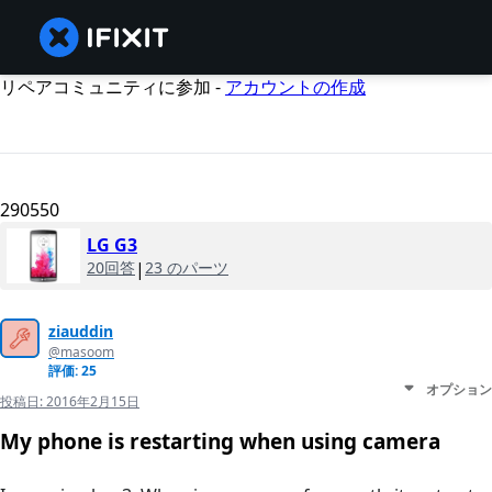
リペアコミュニティに参加 -
アカウントの作成
290550
LG G3
20回答
|
23 のパーツ
ziauddin
@masoom
評価: 25
オプション
投稿日:
2016年2月15日
My phone is restarting when using camera