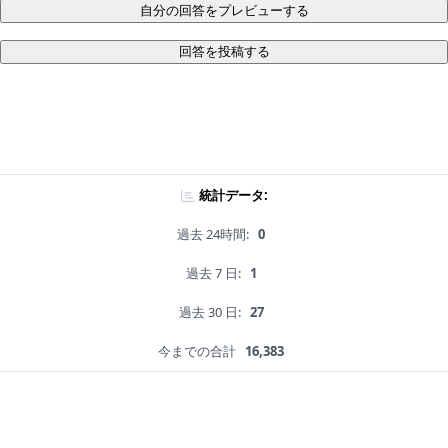
自分の回答をプレビューする
回答を投稿する
統計データ:
過去 24時間:
0
過去 7 日:
1
過去 30 日:
27
今までの合計
16,383