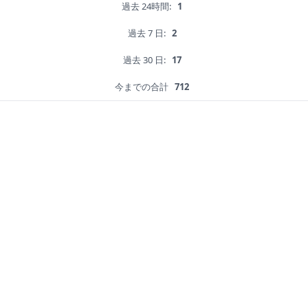
過去 24時間:
1
過去 7 日:
2
過去 30 日:
17
今までの合計
712