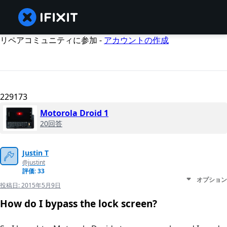
リペアコミュニティに参加 -
アカウントの作成
229173
Motorola Droid 1
20回答
Justin T
@justint
評価: 33
オプション
投稿日:
2015年5月9日
How do I bypass the lock screen?