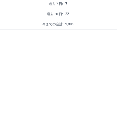
過去 7 日:
7
過去 30 日:
22
今までの合計
1,905