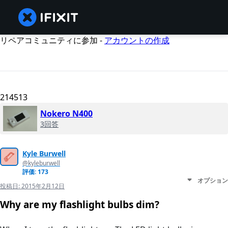
リペアコミュニティに参加 -
アカウントの作成
214513
Nokero N400
3回答
Kyle Burwell
@kyleburwell
評価: 173
オプション
投稿日:
2015年2月12日
Why are my flashlight bulbs dim?