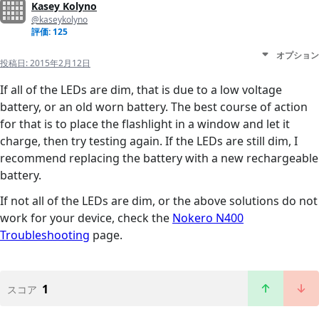
Kasey Kolyno
@kaseykolyno
評価: 125
オプション
投稿日:
2015年2月12日
If all of the LEDs are dim, that is due to a low voltage
battery, or an old worn battery. The best course of action
for that is to place the flashlight in a window and let it
charge, then try testing again. If the LEDs are still dim, I
recommend replacing the battery with a new rechargeable
battery.
If not all of the LEDs are dim, or the above solutions do not
work for your device, check the
Nokero N400
Troubleshooting
page.
1
スコア