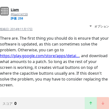
Liam
@liam14159
評価: 258
オプション
投稿日:
2014年11月17日
There are. The first thing you should do is ensure that your
software is updated, as this can sometimes solve the
problem. Otherwise, you can go to
https://play.google.com/store/apps/detai...
, and download
what amounts to a patch. So long as the rest of your
screen is working, it creates virtual buttons on top of
where the capacitive buttons usually are. If this doesn't
solve the problem, you may have to consider replacing the
screen.
0
スコア