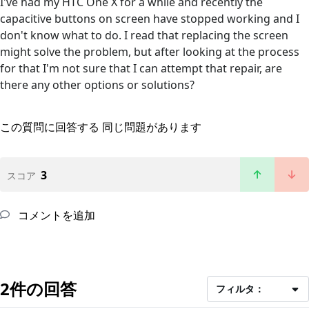
I've had my HTC One X for a while and recently the
capacitive buttons on screen have stopped working and I
don't know what to do. I read that replacing the screen
might solve the problem, but after looking at the process
for that I'm not sure that I can attempt that repair, are
there any other options or solutions?
この質問に回答する
同じ問題があります
3
スコア
コメントを追加
2件の回答
フィルタ：