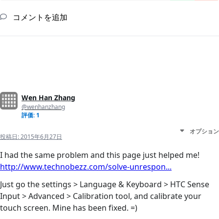
コメントを追加
Wen Han Zhang
@wenhanzhang
評価: 1
オプション
投稿日:
2015年6月27日
I had the same problem and this page just helped me!
http://www.technobezz.com/solve-unrespon...
Just go the settings > Language & Keyboard > HTC Sense
Input > Advanced > Calibration tool, and calibrate your
touch screen. Mine has been fixed. =)