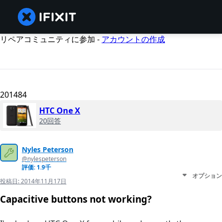
リペアコミュニティに参加 -
アカウントの作成
201484
HTC One X
20回答
Nyles Peterson
@nylespeterson
評価: 1.9千
オプション
投稿日:
2014年11月17日
Capacitive buttons not working?