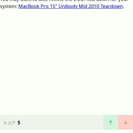
system:
MacBook Pro 15" Unibody Mid 2010 Teardown
.
5
スコア