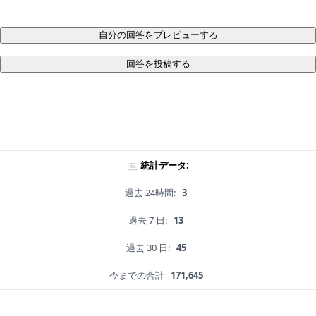
自分の回答をプレビューする
回答を投稿する
統計データ:
過去 24時間:
3
過去 7 日:
13
過去 30 日:
45
今までの合計
171,645