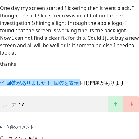
One day my screen started flickering then it went black. I
thought the lcd / led screen was dead but on further
investigation (shining a light through the apple logo) I
found that the screen is working fine its the backlight.
Now I can not find a clear fix for this. Could I just buy a new
screen and all will be well or is it something else I need to
look at
thanks
回答がありました！
回答を表示
同じ問題があります
17
スコア
3 件のコメント
コメントを追加