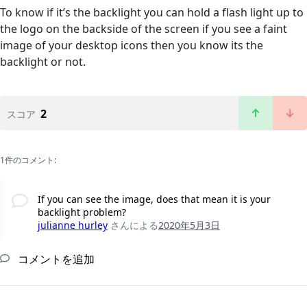
To know if it’s the backlight you can hold a flash light up to
the logo on the backside of the screen if you see a faint
image of your desktop icons then you know its the
backlight or not.
2
スコア
1件のコメント:
If you can see the image, does that mean it is your
backlight problem?
julianne hurley
さんによる
2020年5月3日
コメントを追加