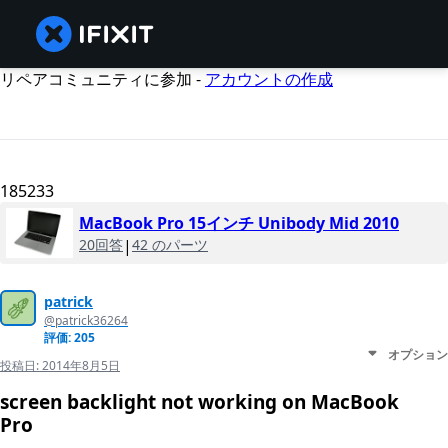
リペアコミュニティに参加 -
アカウントの作成
185233
MacBook Pro 15インチ Unibody Mid 2010
20回答
|
42 のパーツ
patrick
@patrick36264
評価: 205
オプション
投稿日:
2014年8月5日
screen backlight not working on MacBook
Pro