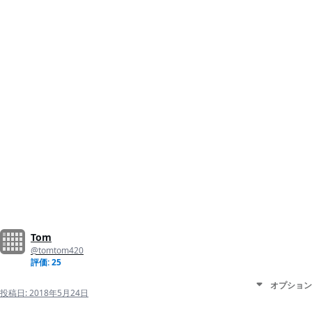
Tom
@tomtom420
評価: 25
オプション
投稿日:
2018年5月24日