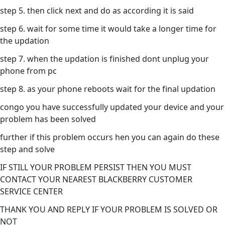
step 5. then click next and do as according it is said
step 6. wait for some time it would take a longer time for
the updation
step 7. when the updation is finished dont unplug your
phone from pc
step 8. as your phone reboots wait for the final updation
congo you have successfully updated your device and your
problem has been solved
further if this problem occurs hen you can again do these
step and solve
IF STILL YOUR PROBLEM PERSIST THEN YOU MUST
CONTACT YOUR NEAREST BLACKBERRY CUSTOMER
SERVICE CENTER
THANK YOU AND REPLY IF YOUR PROBLEM IS SOLVED OR
NOT