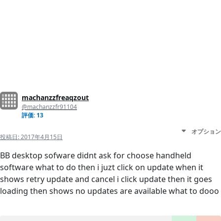
machanzzfreaqzout
@machanzzfr91104
評価: 13
オプション
投稿日:
2017年4月15日
BB desktop sofware didnt ask for choose handheld
software what to do then i juzt click on update when it
shows retry update and cancel i click update then it goes
loading then shows no updates are available what to dooo