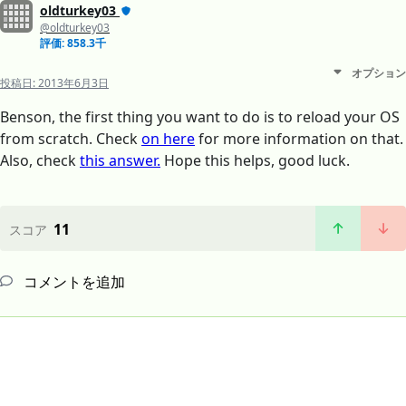
oldturkey03
@oldturkey03
評価: 858.3千
オプション
投稿日:
2013年6月3日
Benson, the first thing you want to do is to reload your OS
from scratch. Check
on here
for more information on that.
Also, check
this answer.
Hope this helps, good luck.
11
スコア
コメントを追加