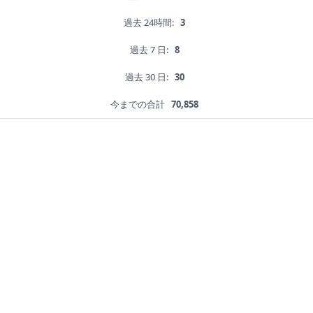
過去 24時間:
3
過去 7 日:
8
過去 30 日:
30
今までの合計
70,858