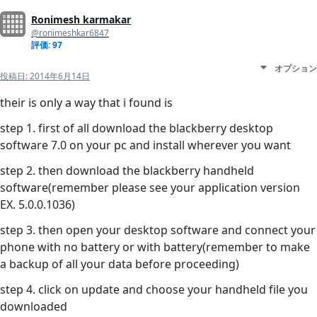
Ronimesh karmakar
@ronimeshkar6847
評価: 97
オプション
投稿日:
2014年6月14日
their is only a way that i found is
step 1. first of all download the blackberry desktop
software 7.0 on your pc and install wherever you want
step 2. then download the blackberry handheld
software(remember please see your application version
EX. 5.0.0.1036)
step 3. then open your desktop software and connect your
phone with no battery or with battery(remember to make
a backup of all your data before proceeding)
step 4. click on update and choose your handheld file you
downloaded