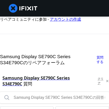
リペアコミュニティに参加 -
アカウントの作成
Samsung Display SE790C Series
質問
する
S34E790Cのリペアフォーラム
Samsung Display SE790C Series
クリ
S34E790C
質問
ア