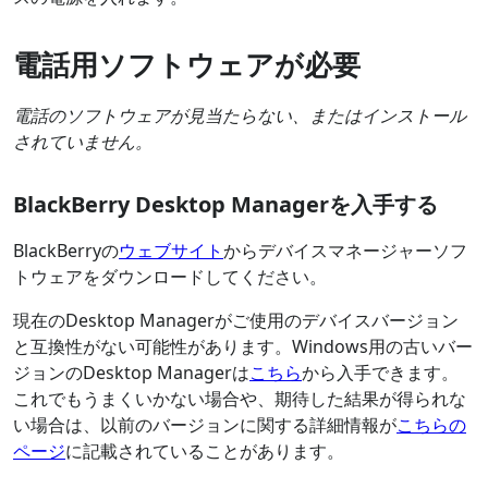
電話用ソフトウェアが必要
電話のソフトウェアが見当たらない、またはインストール
されていません。
BlackBerry Desktop Managerを入手する
BlackBerryの
ウェブサイト
からデバイスマネージャーソフ
トウェアをダウンロードしてください。
現在のDesktop Managerがご使用のデバイスバージョン
と互換性がない可能性があります。Windows用の古いバー
ジョンのDesktop Managerは
こちら
から入手できます。
これでもうまくいかない場合や、期待した結果が得られな
い場合は、以前のバージョンに関する詳細情報が
こちらの
ページ
に記載されていることがあります。