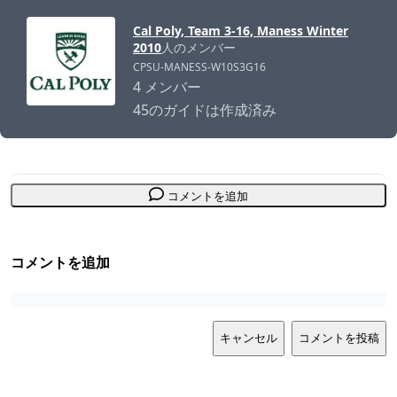
Cal Poly, Team 3-16, Maness Winter
2010
人のメンバー
CPSU-MANESS-W10S3G16
4 メンバー
45のガイドは作成済み
コメントを追加
コメントを追加
キャンセル
コメントを投稿