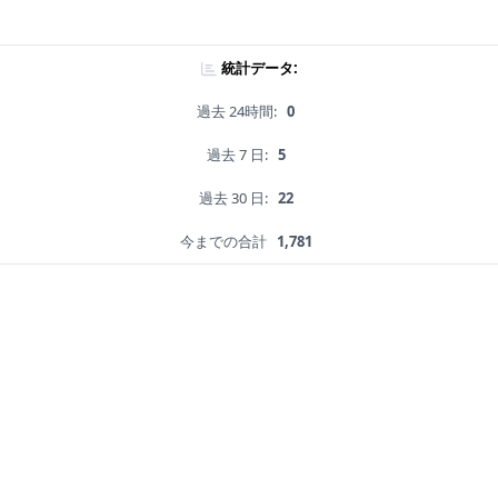
統計データ:
過去 24時間:
0
過去 7 日:
5
過去 30 日:
22
今までの合計
1,781