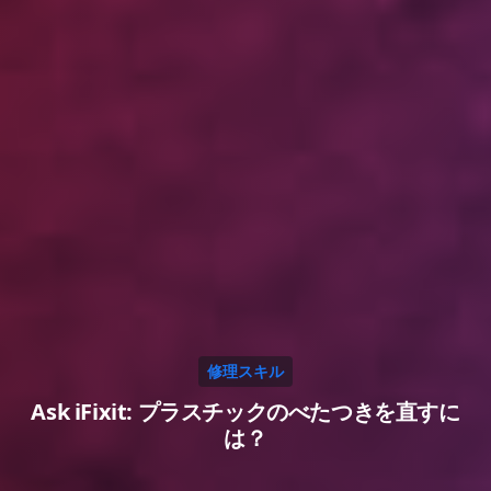
修理スキル
Ask iFixit: プラスチックのべたつきを直すに
は？