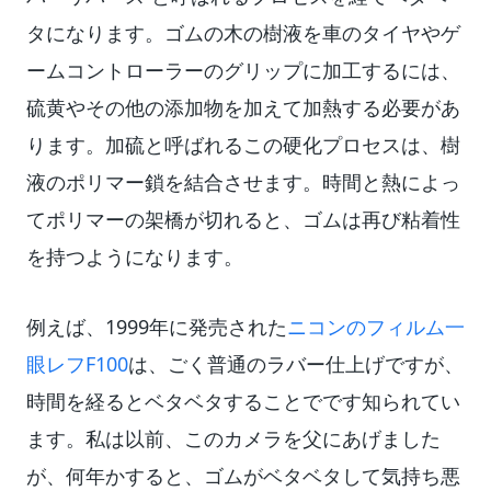
タになります。ゴムの木の樹液を車のタイヤやゲ
ームコントローラーのグリップに加工するには、
硫黄やその他の添加物を加えて加熱する必要があ
ります。加硫と呼ばれるこの硬化プロセスは、樹
液のポリマー鎖を結合させます。時間と熱によっ
てポリマーの架橋が切れると、ゴムは再び粘着性
を持つようになります。
例えば、1999年に発売された
ニコンのフィルム一
眼レフF100
は、ごく普通のラバー仕上げですが、
時間を経るとベタベタすることでです知られてい
ます。私は以前、このカメラを父にあげました
が、何年かすると、ゴムがベタベタして気持ち悪