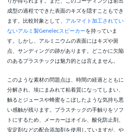
りが得られます。また、このコーティングは射出
成型の過程でできた表面のキズを隠すこともでき
ます。比較対象として、
アルマイト加工されてい
ないアルミ製Genelecスピーカー
を持っていま
す。しかし、アルミニウムの表面にはキズや斑
点、サンディングの跡があります。どこかに欠陥
のあるプラスチックは魅力的とは言えません。
このような素材の問題点は、時間の経過とともに
分解され、埃にまみれて粘着質になってしまい、
触るとジュースや蜂蜜をこぼしたような気持ち悪
い感触が残ります。プラスチックの手触りをソフ
トにするため、メーカーはオイル、酸化防止剤、
安定剤などの配合添加剤を使用していますが、や