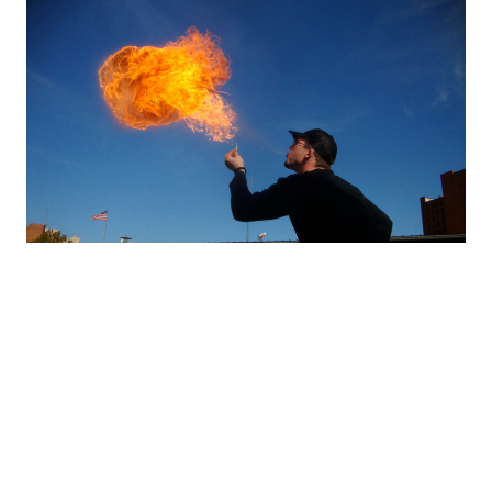
ライトナフサ：口から火を噴くためだけではありませ
ん。画像
Robert Trudeau
.
しかし、アルコールでは解決できないこともあり
ます。例えば、食品瓶の紙ラベルを剥がす場合、