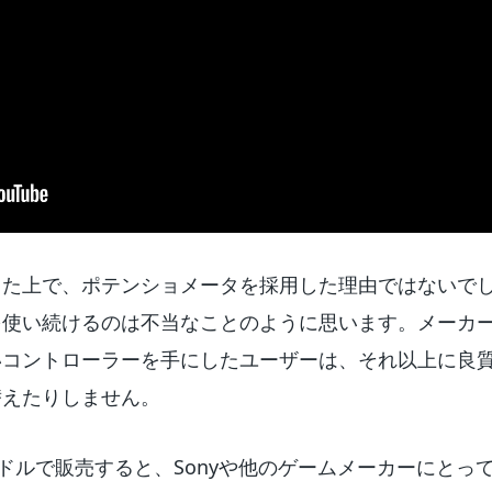
した上で、ポテンショメータを採用した理由ではないで
を使い続けるのは不当なことのように思います。メーカ
いコントローラーを手にしたユーザーは、それ以上に良
替えたりしません。
0ドルで販売すると、Sonyや他のゲームメーカーにとっ