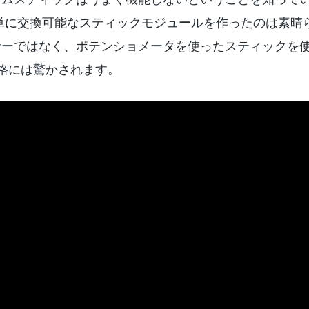
簡単に交換可能なスティックモジュールを作ったのは素晴
サーではなく、ポテンショメータを使ったスティックを
格には驚かされます。