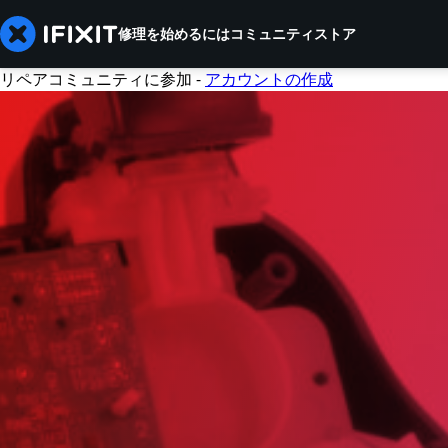
修理を始めるには
コミュニティ
ストア
リペアコミュニティに参加 -
アカウントの作成