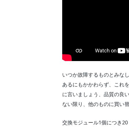
いつか故障するものとみな
あるにもかかわらず、これ
に言いましょう、品質の良
ない限り、他のものに買い
交換モジュール1個につき2