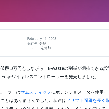
February 11, 2023
保存先:
分解
コメントを追加
のお値段 3万円もしながら、E-wasteの削減が期待でき
se Edgeワイヤレスコントローラーを発売しました。
ントローラーは
サムスティック
にポテンショメータを使用し
ることはありませんでした。私達は
ドリフト問題を長く
サムスティックはうまく機能しないということを知って