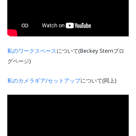
私のワークスペース
について(Beckey Sternブロ
グページ)
私のカメラギア/セットアップ
について(同上)