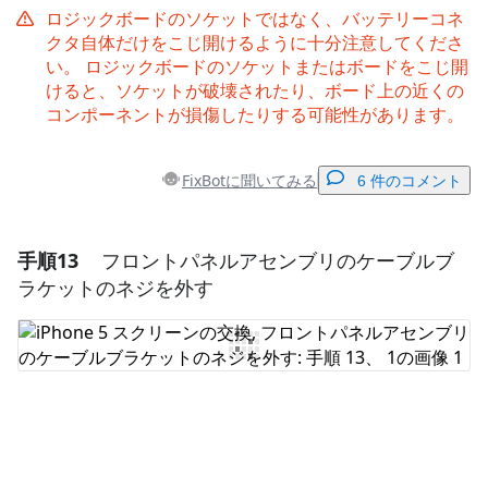
ロジックボードのソケットではなく、バッテリーコネ
クタ自体だけをこじ開けるように十分注意してくださ
い。 ロジックボードのソケットまたはボードをこじ開
けると、ソケットが破壊されたり、ボード上の近くの
コンポーネントが損傷したりする可能性があります。
FixBotに聞いてみる
6 件のコメント
手順13
フロントパネルアセンブリのケーブルブ
コメントを追加
ラケットのネジを外す
コメントを追加
キャンセル
コメントを投稿