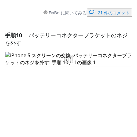
FixBotに聞いてみる
21 件のコメント
手順10
バッテリーコネクターブラケットのネジ
コメントを追加
を外す
コメントを追加
キャンセル
コメントを投稿