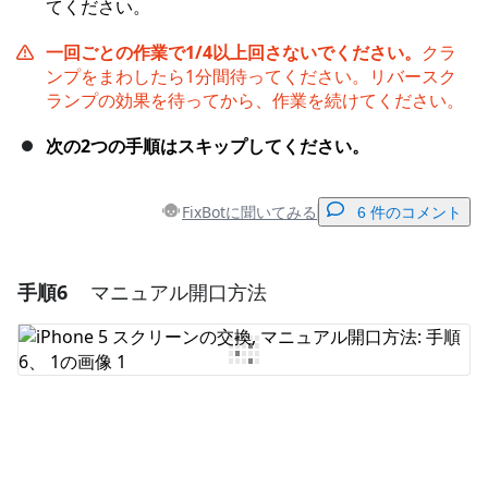
てください。
一回ごとの作業で1/4以上回さないでください。
クラ
ンプをまわしたら1分間待ってください。リバースク
ランプの効果を待ってから、作業を続けてください。
次の2つの手順はスキップしてください。
FixBotに聞いてみる
6 件のコメント
手順6
マニュアル開口方法
コメントを追加
コメントを追加
キャンセル
コメントを投稿