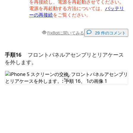
を再接続し、電源を再起動させてください。
電源を再起動する方法については、
バッテリ
ーの再接続
をご覧ください。
FixBotに聞いてみる
29 件のコメント
手順16
フロントパネルアセンブリとリアケース
コメントを追加
を外します。
コメントを追加
キャンセル
コメントを投稿