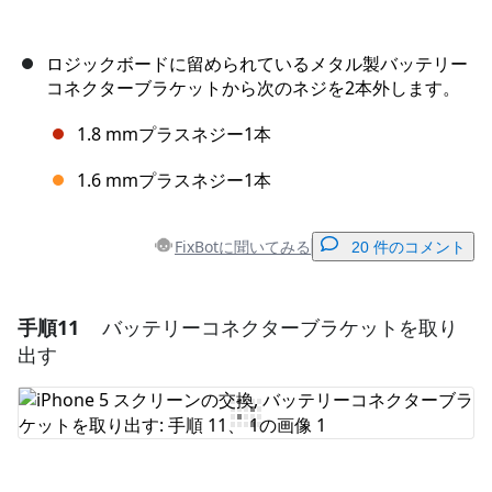
ロジックボードに留められているメタル製バッテリー
コネクターブラケットから次のネジを2本外します。
1.8 mmプラスネジー1本
1.6 mmプラスネジー1本
FixBotに聞いてみる
20 件のコメント
手順11
バッテリーコネクターブラケットを取り
コメントを追加
出す
コメントを追加
キャンセル
コメントを投稿