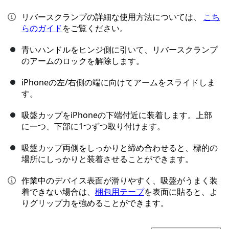
リバースクランプの詳細な使用方法については、
こち
らのガイド
をご覧ください。
青いハンドルをヒンジ側に引いて、リバースクランプ
のアームのロックを解除します。
iPhoneの左/右側の端に向けてアームをスライドしま
す。
吸盤カップをiPhoneの下端付近に装着します。上部
に一つ、下部に1つずつ取り付けます。
吸盤カップ両側をしっかりと締め合わせると、標的の
場所にしっかりと装着させることができます。
作業中のデバイス表面が滑りやすく、吸盤がうまく装
着できない場合は、
梱包用テープ
を表面に貼ると、よ
りグリップ力を強めることができます。