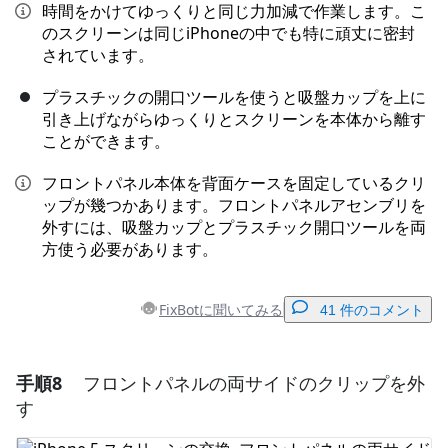
時間をかけてゆっくりと同じ力加減で作業します。こ
のスクリーンは同じiPhoneの中でも特に頑丈に密封
されています。
プラスチックの開口ツールを使うと吸盤カップを上に
引き上げながらゆっくりとスクリーンを本体から離す
ことができます。
フロントパネル本体を背面ケースを固定しているクリ
ップが幾つかあります。フロントパネルアセンブリを
外すには、吸盤カップとプラスチック開口ツールを両
方使う必要があります。
FixBotに聞いてみる
41 件のコメント
手順8
フロントパネルの両サイドのクリップを外
コメントを追加
す
コメントを追加