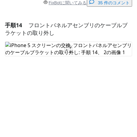
FixBotに聞いてみる
35 件のコメント
手順14
フロントパネルアセンブリのケーブルブ
コメントを追加
ラケットの取り外し
コメントを追加
キャンセル
コメントを投稿