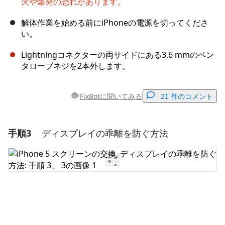
火や爆発の恐れがあります。
解体作業を始める前にiPhoneの電源を切ってくださ
い。
Lightningコネクターの両サイドにある3.6 mmのペン
タローブネジを2本外します。
FixBotに聞いてみる
21 件のコメント
手順3
ディスプレイの乖離を防ぐ方法
コメントを追加
コメントを追加
キャンセル
コメントを投稿