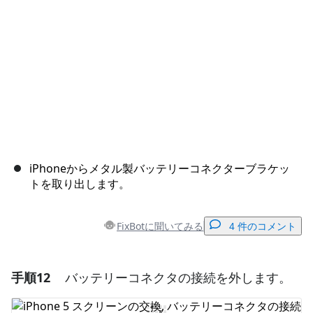
iPhoneからメタル製バッテリーコネクターブラケッ
トを取り出します。
FixBotに聞いてみる
4 件のコメント
手順12
バッテリーコネクタの接続を外します。
コメントを追加