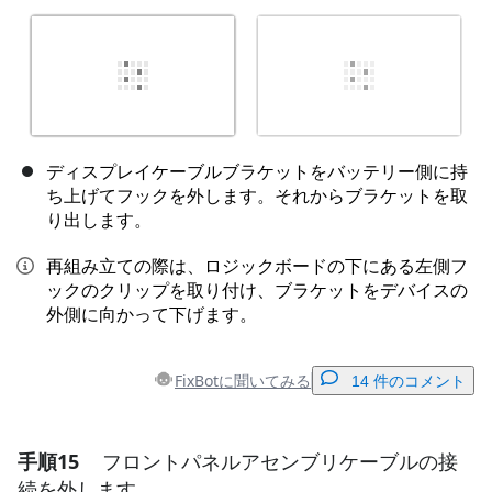
ディスプレイケーブルブラケットをバッテリー側に持
ち上げてフックを外します。それからブラケットを取
り出します。
再組み立ての際は、ロジックボードの下にある左側フ
ックのクリップを取り付け、ブラケットをデバイスの
外側に向かって下げます。
FixBotに聞いてみる
14 件のコメント
手順15
フロントパネルアセンブリケーブルの接
コメントを追加
続を外します。