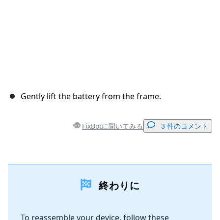
Gently lift the battery from the frame.
FixBotに聞いてみる
3 件のコメント
コメントを追加
終わりに
コメントを追加
To reassemble your device, follow these