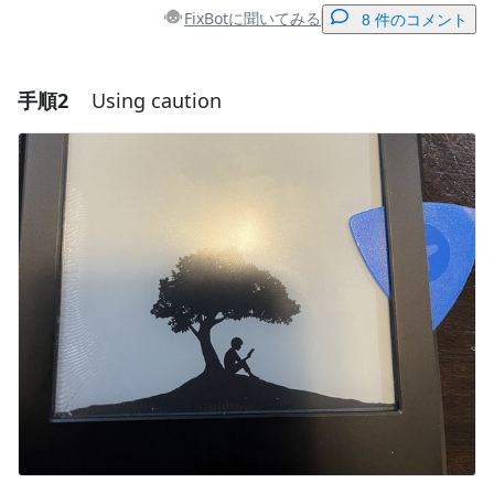
FixBotに聞いてみる
8 件のコメント
手順2
Using caution
コメントを追加
コメントを追加
キャンセル
コメントを投稿