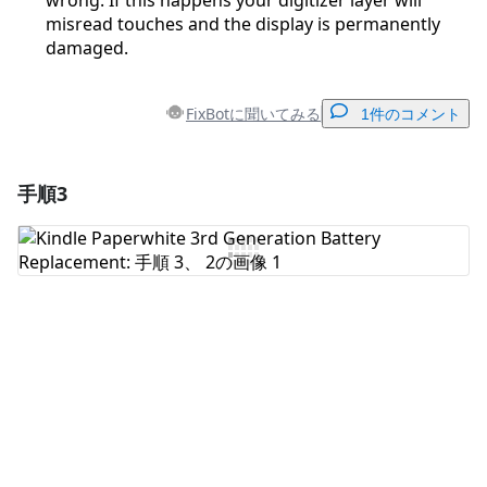
wrong. If this happens your digitizer layer will
misread touches and the display is permanently
damaged.
FixBotに聞いてみる
1件のコメント
手順3
コメントを追加
コメントを追加
キャンセル
コメントを投稿