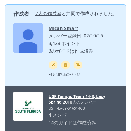
作成者
7人の作成者
と共同で作成されました。
Micah Smart
メンバー登録日: 02/10/16
3,428 ポイント
3のガイドは作成済み
+19 個以上のバッジ
USF Tampa, Team 14-3, Lacy
Spring 2016
人のメンバー
USFT-LACY-S16S14G3
4 メンバー
14のガイドは作成済み