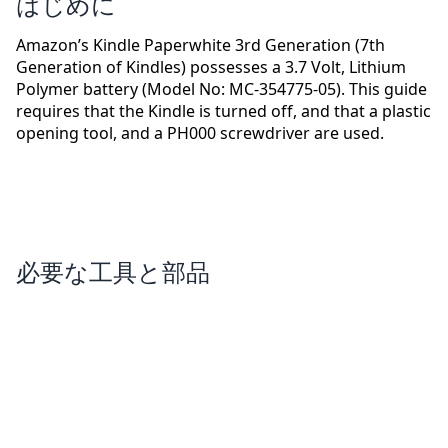
はじめに
Amazon’s Kindle Paperwhite 3rd Generation (7th
Generation of Kindles) possesses a 3.7 Volt, Lithium
Polymer battery (Model No: MC-354775-05). This guide
requires that the Kindle is turned off, and that a plastic
opening tool, and a PH000 screwdriver are used.
必要な工具と部品