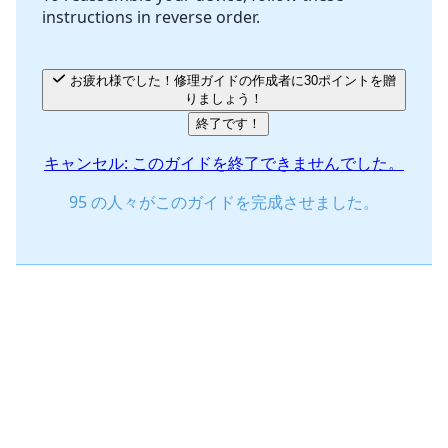
instructions in reverse order.
キャンセル
コメントを投稿
お疲れ様でした！修理ガイドの作成者に30ポイントを贈
りましょう！
終了です！
キャンセル: このガイドを終了できませんでした。
95 の人々がこのガイドを完成させました。