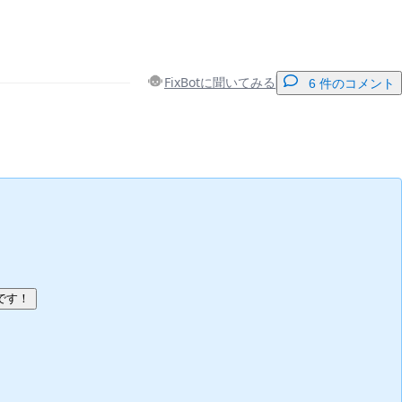
FixBotに聞いてみる
6 件のコメント
コメントを追加
キャンセル
コメントを投稿
です！