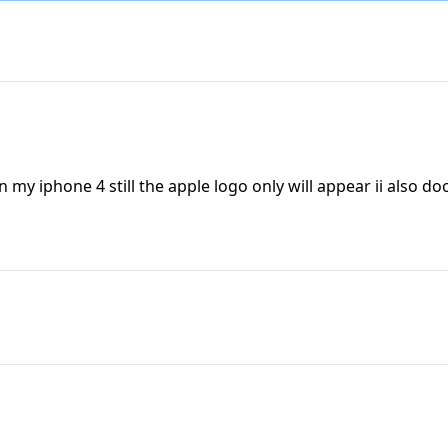
my iphone 4 still the apple logo only will appear ii also do