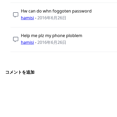
Hw can do whn foggoten password
hamisi
-
2016年6月26日
Help me plz my phone ploblem
hamisi
-
2016年6月26日
コメントを追加