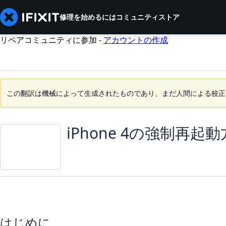
修理を始めるには
コミュニティ
ストア
リペアコミュニティに参加 -
アカウントの作成
この翻訳は機械によって生成されたものであり、まだ人間による校正
iPhone 4の強制再起
はじめに