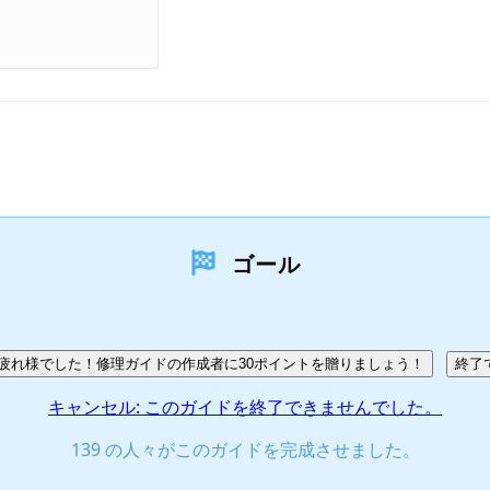
ゴール
疲れ様でした！修理ガイドの作成者に30ポイントを贈りましょう！
終了
キャンセル: このガイドを終了できませんでした。
139 の人々がこのガイドを完成させました。