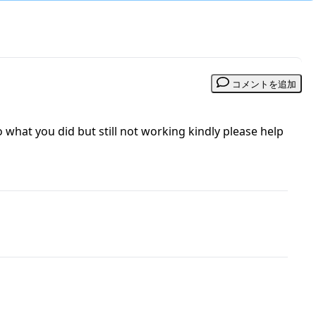
コメントを追加
o what you did but still not working kindly please help