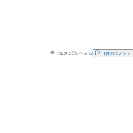
FixBotに聞いてみる
1件のコメント
コメントを追加
キャンセル
コメントを投稿