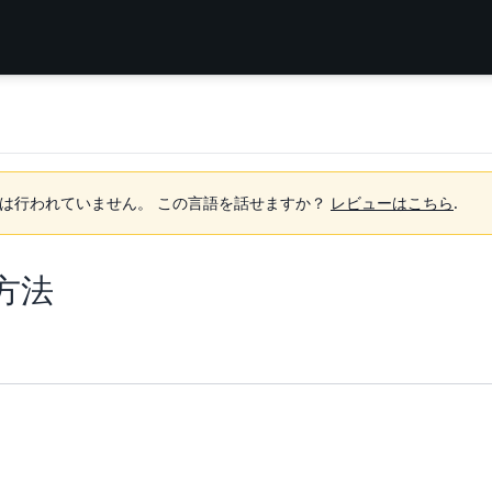
は行われていません。
この言語を話せますか？
レビューはこちら
.
動方法