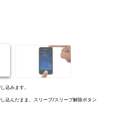
押し込みます。
し込んだまま、スリープ/スリープ解除ボタン
。