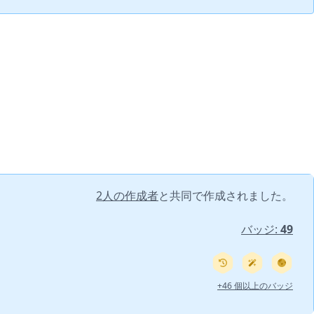
2人の作成者
と共同で作成されました。
バッジ:
49
+46 個以上のバッジ