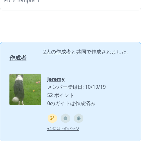
Pure Tempus 1
2人の作成者
と共同で作成されました。
作成者
Jeremy
メンバー登録日: 10/19/19
52 ポイント
0のガイドは作成済み
+4 個以上のバッジ