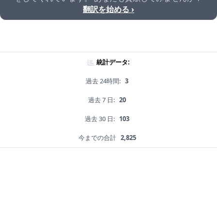
翻訳を始める ›
統計データ:
過去 24時間:
3
過去 7 日:
20
過去 30 日:
103
今までの合計
2,825