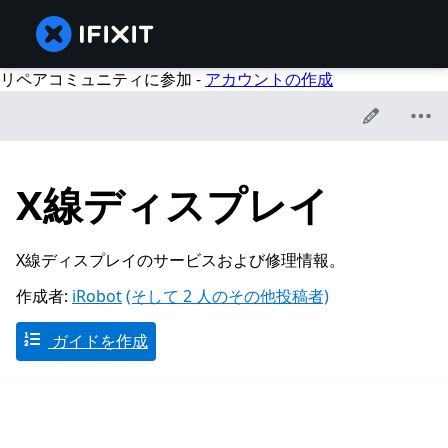
リペアコミュニティに参加 -
アカウントの作成
X線ディスプレイ
X線ディスプレイのサービスおよび修理情報。
作成者:
iRobot
(そして 2 人のその他投稿者)
ガイドを作成