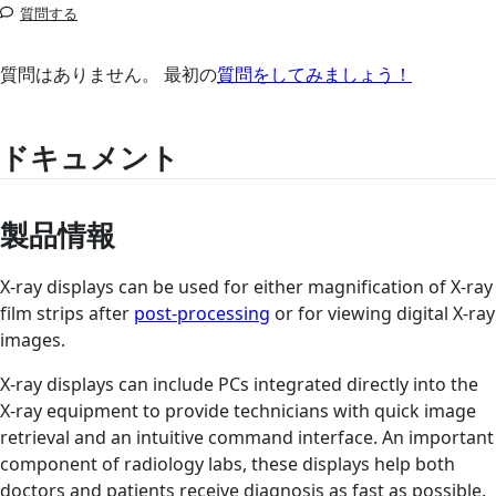
質問する
質問はありません。 最初の
質問をしてみましょう！
ドキュメント
製品情報
X-ray displays can be used for either magnification of X-ray
film strips after
post-processing
or for viewing digital X-ray
images.
X-ray displays can include PCs integrated directly into the
X-ray equipment to provide technicians with quick image
retrieval and an intuitive command interface. An important
component of radiology labs, these displays help both
doctors and patients receive diagnosis as fast as possible.