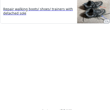
Repair walking boots/ shoes/ trainers with
detached sole
EN