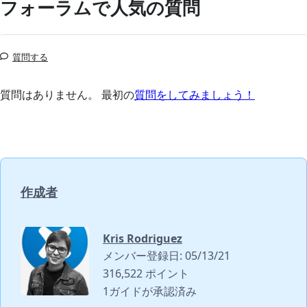
フォーラムで人気の質問
質問する
質問はありません。 最初の
質問をしてみましょう！
作成者
Kris Rodriguez
メンバー登録日: 05/13/21
316,522 ポイント
1ガイドが承認済み