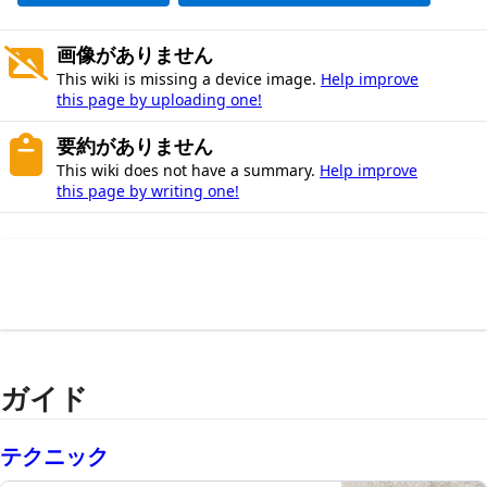
画像がありません
This wiki is missing a device image.
Help improve
this page by uploading one!
要約がありません
This wiki does not have a summary.
Help improve
this page by writing one!
ガイド
テクニック