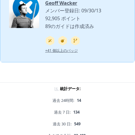
Geoff Wacker
メンバー登録日: 09/30/13
92,905 ポイント
89のガイドは作成済み
+41 個以上のバッジ
統計データ:
過去 24時間:
14
過去 7 日:
134
過去 30 日:
549