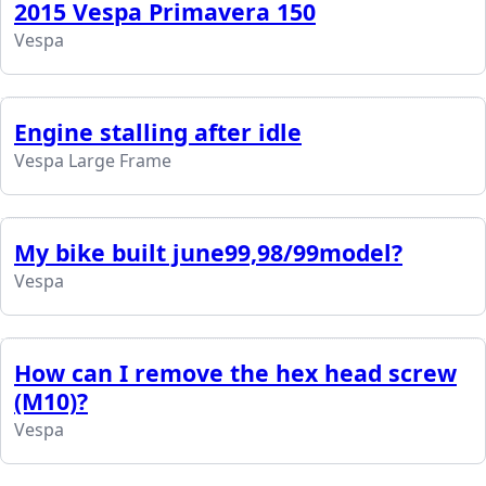
2015 Vespa Primavera 150
Vespa
Engine stalling after idle
Vespa Large Frame
My bike built june99,98/99model?
Vespa
How can I remove the hex head screw
(M10)?
Vespa