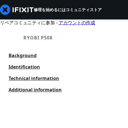
修理を始めるには
コミュニティ
ストア
リペアコミュニティに参加 -
アカウントの作成
RYOBI P508
Background
Identification
Technical information
Additional information