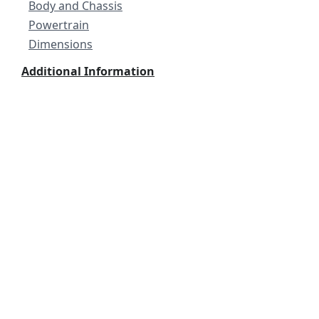
Body and Chassis
Powertrain
Dimensions
Additional Information