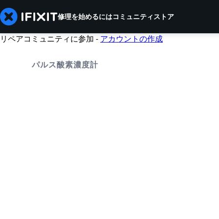
修理を始めるには
コミュニティ
ストア
リペアコミュニティに参加 -
アカウントの作成
パルス酸素濃度計