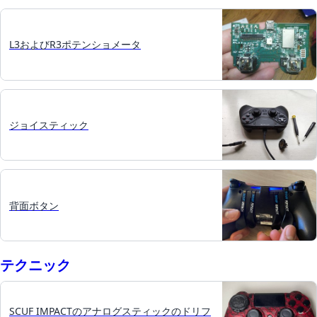
L3およびR3ポテンショメータ
ジョイスティック
背面ボタン
テクニック
SCUF IMPACTのアナログスティックのドリフ