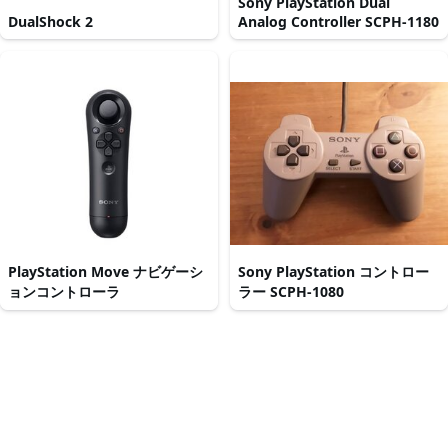
Sony PlayStation Dual
DualShock 2
Analog Controller SCPH-1180
PlayStation Move ナビゲーシ
Sony PlayStation コントロー
ョンコントローラ
ラー SCPH-1080