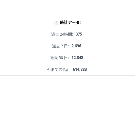
統計データ:
過去 24時間:
375
過去 7 日:
2,696
過去 30 日:
12,848
今までの合計
614,883