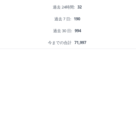
過去 24時間:
32
過去 7 日:
190
過去 30 日:
994
今までの合計
71,997