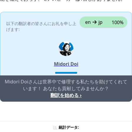
en
jp
100%
以下の翻訳者の皆さんにお礼を申し上
げます:
Midori Doi
Midori Doiさんは世界中で修理する私たちを助けてくれて
います！ あなたも貢献してみませんか？
翻訳を始める ›
統計データ: