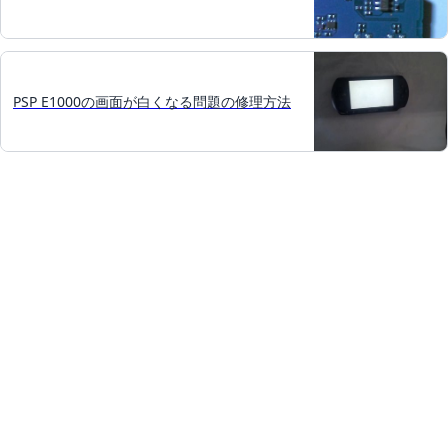
PSP E1000の画面が白くなる問題の修理方法