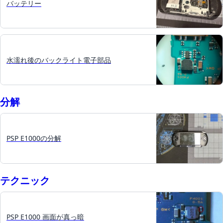
バッテリー
水濡れ後のバックライト電子部品
分解
PSP E1000の分解
テクニック
PSP E1000 画面が真っ暗