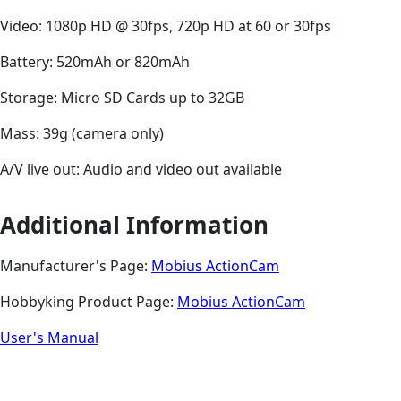
Video: 1080p HD @ 30fps, 720p HD at 60 or 30fps
Battery: 520mAh or 820mAh
Storage: Micro SD Cards up to 32GB
Mass: 39g (camera only)
A/V live out: Audio and video out available
Additional Information
Manufacturer's Page:
Mobius ActionCam
Hobbyking Product Page:
Mobius ActionCam
User's Manual