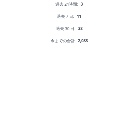
過去 24時間:
3
過去 7 日:
11
過去 30 日:
38
今までの合計
2,083