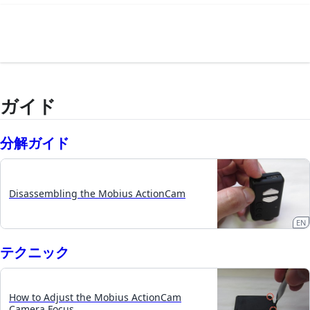
ガイド
分解ガイド
Disassembling the Mobius ActionCam
EN
テクニック
How to Adjust the Mobius ActionCam
Camera Focus