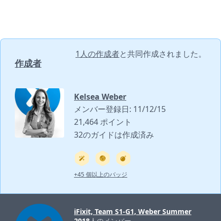
1人の作成者
と共同作成されました。
作成者
Kelsea Weber
メンバー登録日: 11/12/15
21,464 ポイント
32のガイドは作成済み
+45 個以上のバッジ
iFixit, Team S1-G1, Weber Summer
2018
人のメンバー