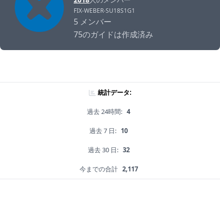
FIX-WEBER-SU18S1G1
5 メンバー
75のガイドは作成済み
統計データ:
過去 24時間:
4
過去 7 日:
10
過去 30 日:
32
今までの合計
2,117