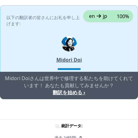
en
jp
100%
以下の翻訳者の皆さんにお礼を申し上
げます:
Midori Doi
Midori Doiさんは世界中で修理する私たちを助けてくれて
います！ あなたも貢献してみませんか？
翻訳を始める ›
統計データ:
過去 24時間:
0