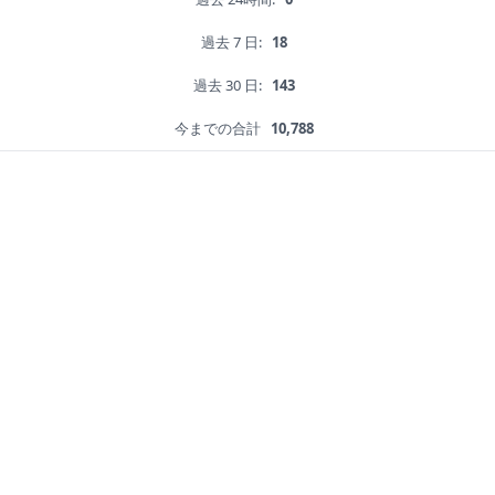
過去 7 日:
18
過去 30 日:
143
今までの合計
10,788