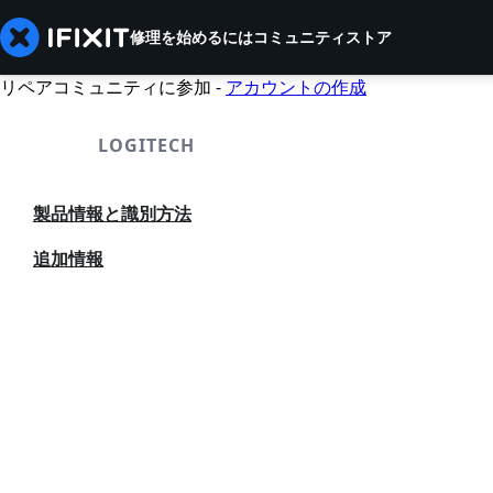
修理を始めるには
コミュニティ
ストア
リペアコミュニティに参加 -
アカウントの作成
LOGITECH
製品情報と識別方法
追加情報