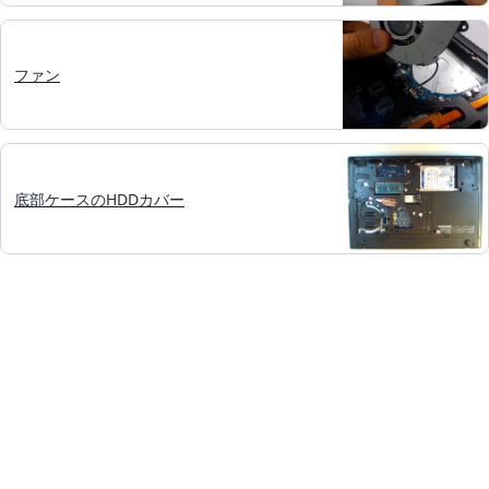
ファン
底部ケースのHDDカバー