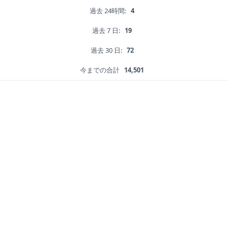
過去 24時間:
4
過去 7 日:
19
過去 30 日:
72
今までの合計
14,501