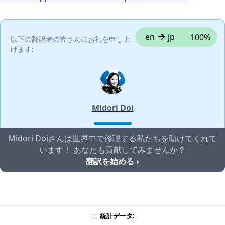
en
jp
100%
以下の翻訳者の皆さんにお礼を申し上
げます:
Midori Doi
Midori Doiさんは世界中で修理する私たちを助けてくれて
います！ あなたも貢献してみませんか？
翻訳を始める ›
統計データ: