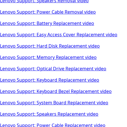
Lenovo Support: Speakers Removal video
Lenovo Support: Power Cable Removal video
Lenovo Support: Battery Replacement video
Lenovo Support: Easy Access Cover Replacement video
Lenovo Support: Hard Disk Replacement video
Lenovo Support: Memory Replacement video
Lenovo Support: Optical Drive Replacement video
Lenovo Support: Keyboard Replacement video
Lenovo Support: Keyboard Bezel Replacement video
Lenovo Support: System Board Replacement video
Lenovo Support: Speakers Replacement video
Lenovo Support: Power Cable Replacement video