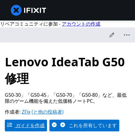
リペアコミュニティに参加 -
アカウントの作成
Lenovo IdeaTab G50
修理
G50-30」「G50-45」「G50-70」「G50-80」など、最低
限のゲーム機能を備えた低価格ノートPC。
作成者:
ZFix
(と他の投稿者)
ガイドを作成
これを所有しています