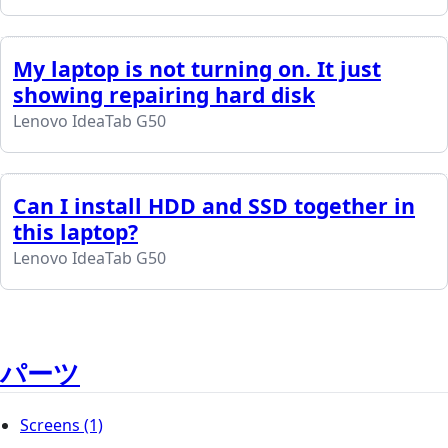
My laptop is not turning on. It just
showing repairing hard disk
Lenovo IdeaTab G50
Can I install HDD and SSD together in
this laptop?
Lenovo IdeaTab G50
パーツ
Screens
(1)