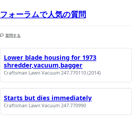
フォーラムで人気の質問
質問する
Lower blade housing for 1973
shredder,vacuum,bagger
Craftsman Lawn Vacuum 247.770110 (2014)
Starts but dies immediately
Craftsman Lawn Vacuum 247.770990