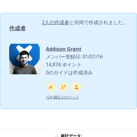
2人の作成者
と共同で作成されました。
作成者
Addison Grant
メンバー登録日: 01/07/16
14,874 ポイント
0のガイドは作成済み
+24 個以上のバッジ
統計データ: