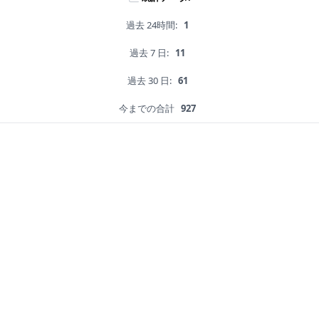
過去 24時間:
1
過去 7 日:
11
過去 30 日:
61
今までの合計
927