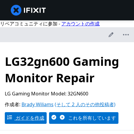
リペアコミュニティに参加 -
アカウントの作成
LG32gn600 Gaming
Monitor Repair
LG Gaming Monitor Model: 32GN600
作成者:
Brady Wiliams
(そして 2 人のその他投稿者)
ガイドを作成
これを所有しています