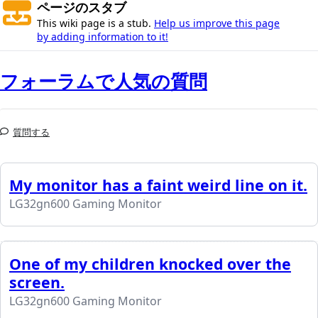
ページのスタブ
This wiki page is a stub.
Help us improve this page
by adding information to it!
フォーラムで人気の質問
質問する
My monitor has a faint weird line on it.
LG32gn600 Gaming Monitor
One of my children knocked over the
screen.
LG32gn600 Gaming Monitor