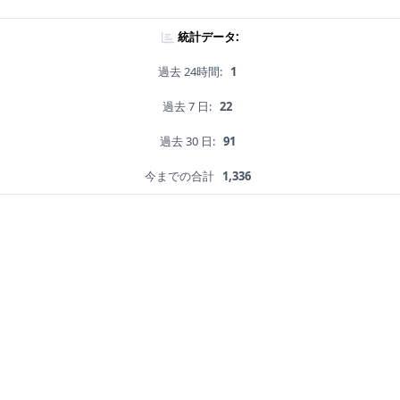
統計データ:
過去 24時間:
1
過去 7 日:
22
過去 30 日:
91
今までの合計
1,336