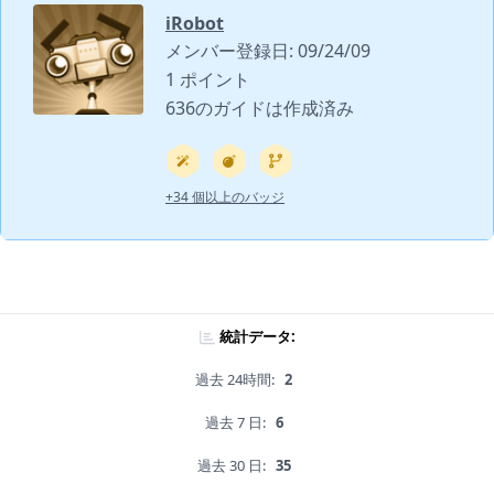
iRobot
メンバー登録日: 09/24/09
1 ポイント
636のガイドは作成済み
+34 個以上のバッジ
統計データ:
過去 24時間:
2
過去 7 日:
6
過去 30 日:
35