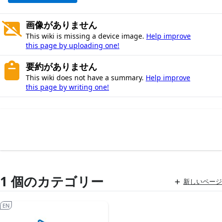
画像がありません
This wiki is missing a device image.
Help improve
this page by uploading one!
要約がありません
This wiki does not have a summary.
Help improve
this page by writing one!
1 個のカテゴリー
新しいページ
EN