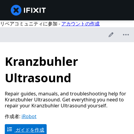
リペアコミュニティに参加 -
アカウントの作成
Kranzbuhler
Ultrasound
Repair guides, manuals, and troubleshooting help for
Kranzbuhler Ultrasound. Get everything you need to
repair your Kranzbuhler Ultrasound yourself.
作成者:
iRobot
ガイドを作成