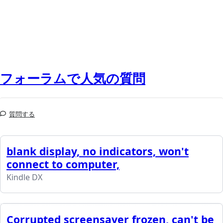
フォーラムで人気の質問
質問する
blank display, no indicators, won't
connect to computer,
Kindle DX
Corrupted screensaver frozen, can't be