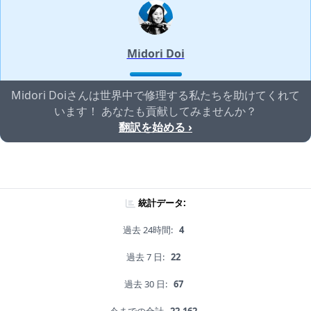
Midori Doi
Midori Doiさんは世界中で修理する私たちを助けてくれて
います！ あなたも貢献してみませんか？
翻訳を始める ›
統計データ:
過去 24時間:
4
過去 7 日:
22
過去 30 日:
67