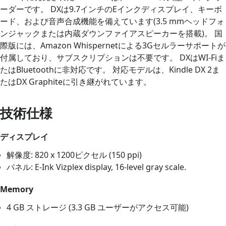
ーダーです。 DXは9.7インチのEインクディスプレイ、キーボ
ード、および音声合成機能を備えています(3.5 mmヘッドフォ
ンジャックまたは内蔵ダウンファイアスピーカーを搭載)。 国
際版には、Amazon Whispernetによる3Gセルラーサポートが
付属しており、サブスクリプションは不要です。 DXはWI-Fiま
たはBluetoothに非対応です。 対応モデルは、Kindle DX 2ま
たはDX Graphiteに引き継がれています。
技術仕様
ディスプレイ
解像度: 820 x 1200ピクセル (150 ppi)
パネル: E-Ink Vizplex display, 16-level gray scale.
Memory
4 GB ストレージ (3.3 GB ユーザーがアクセス可能)