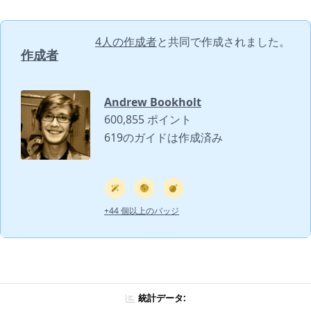
4人の作成者
と共同で作成されました。
作成者
Andrew Bookholt
600,855 ポイント
619のガイドは作成済み
+44 個以上のバッジ
統計データ: