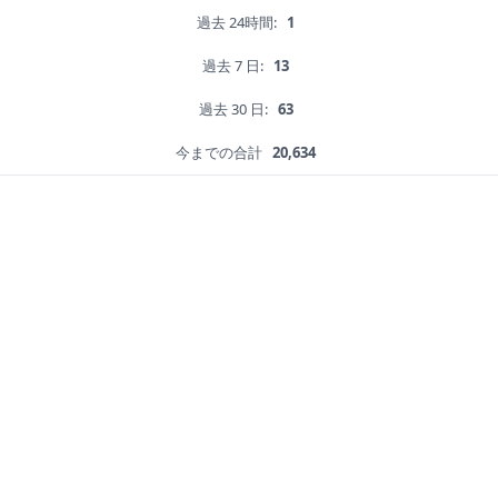
過去 24時間:
1
過去 7 日:
13
過去 30 日:
63
今までの合計
20,634