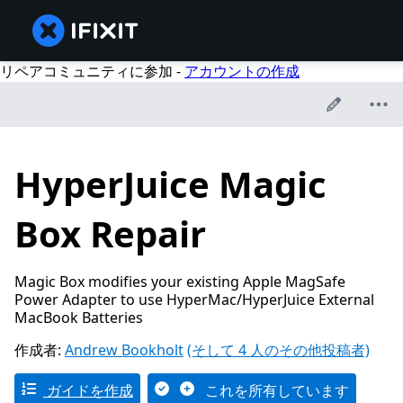
リペアコミュニティに参加 -
アカウントの作成
HyperJuice Magic
Box Repair
Magic Box modifies your existing Apple MagSafe
Power Adapter to use HyperMac/HyperJuice External
MacBook Batteries
作成者:
Andrew Bookholt
(そして 4 人のその他投稿者)
ガイドを作成
これを所有しています