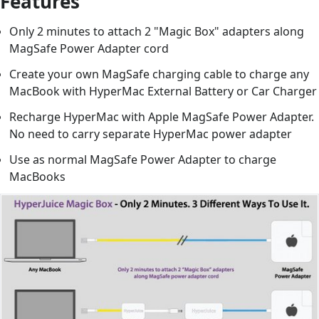
Features
Only 2 minutes to attach 2 "Magic Box" adapters along
MagSafe Power Adapter cord
Create your own MagSafe charging cable to charge any
MacBook with HyperMac External Battery or Car Charger
Recharge HyperMac with Apple MagSafe Power Adapter.
No need to carry separate HyperMac power adapter
Use as normal MagSafe Power Adapter to charge
MacBooks