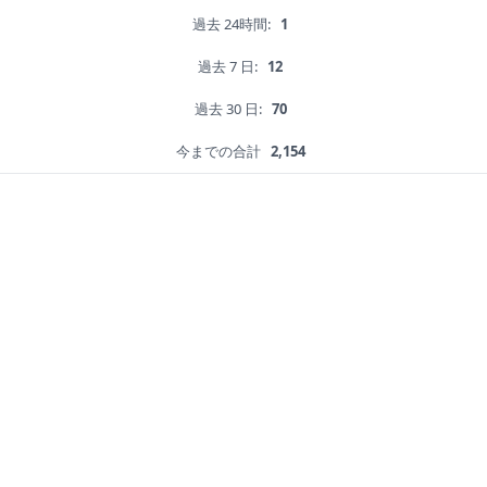
過去 24時間:
1
過去 7 日:
12
過去 30 日:
70
今までの合計
2,154