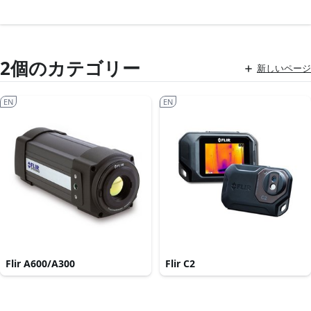
2個のカテゴリー
新しいページ
EN
EN
Flir A600/A300
Flir C2