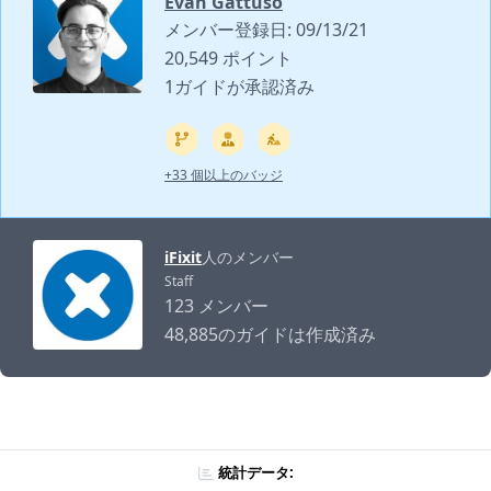
Evan Gattuso
メンバー登録日: 09/13/21
20,549 ポイント
1ガイドが承認済み
+33 個以上のバッジ
iFixit
人のメンバー
Staff
123 メンバー
48,885のガイドは作成済み
統計データ: