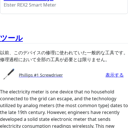
Elster REX2 Smart Meter
ツール
以前、このデバイスの修理に使われていた一般的な工具です。
修理過程において全部の工具が必要とは限りません。
表示する
Phillips #1 Screwdriver
The electricity meter is one device that no household
connected to the grid can escape, and the technology
utilized by analog meters (the most common type) dates to
the late 19th century. However, engineers have recently
developed a solid state electronic meter that sends
electricity consumption readings wirelessly. This new