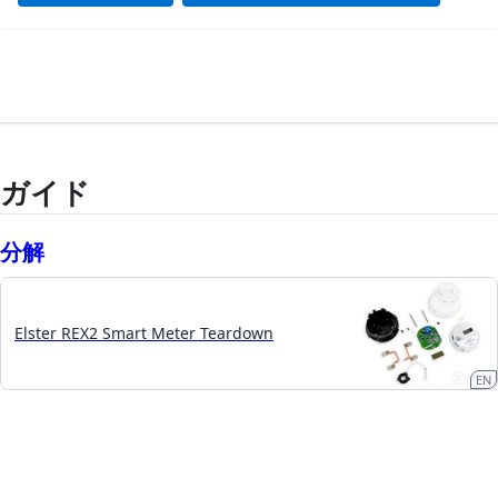
ガイド
分解
Elster REX2 Smart Meter Teardown
EN