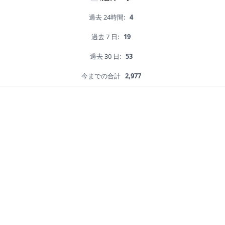
過去 24時間:
4
過去 7 日:
19
過去 30 日:
53
今までの合計
2,977