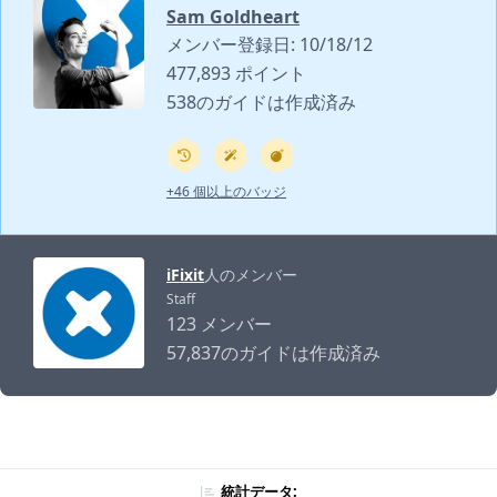
Sam Goldheart
メンバー登録日: 10/18/12
477,893 ポイント
538のガイドは作成済み
+46 個以上のバッジ
iFixit
人のメンバー
Staff
123 メンバー
57,837のガイドは作成済み
統計データ: