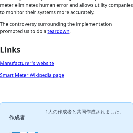
meter eliminates human error and allows utility companies
to monitor their systems more accurately.
The controversy surrounding the implementation
prompted us to do a
teardown
.
Links
Manufacturer's website
Smart Meter Wikipedia page
1人の作成者
と共同作成されました。
作成者