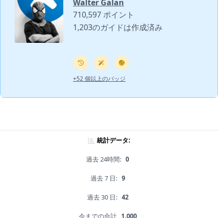
Walter Galan
710,597 ポイント
1,203のガイドは作成済み
+52 個以上のバッジ
統計データ:
過去 24時間:
0
過去 7 日:
9
過去 30 日:
42
今までの合計
1,000