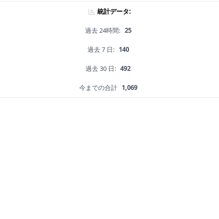
統計データ:
過去 24時間:
25
過去 7 日:
140
過去 30 日:
492
今までの合計
1,069