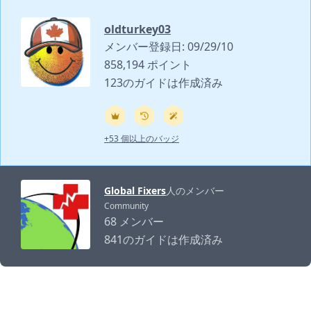
oldturkey03
メンバー登録日: 09/29/10
858,194 ポイント
123のガイドは作成済み
+53 個以上のバッジ
Global Fixers
人のメンバー
Community
68 メンバー
841のガイドは作成済み