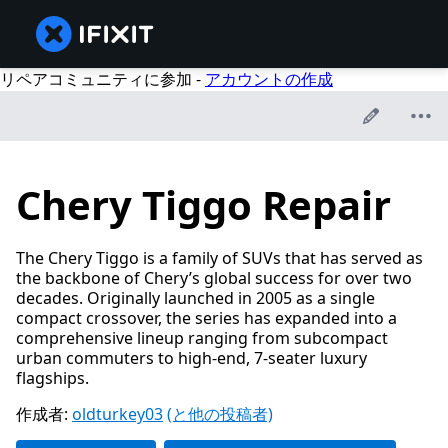
リペアコミュニティに参加 -
アカウントの作成
Chery Tiggo Repair
The Chery Tiggo is a family of SUVs that has served as
the backbone of Chery’s global success for over two
decades. Originally launched in 2005 as a single
compact crossover, the series has expanded into a
comprehensive lineup ranging from subcompact
urban commuters to high-end, 7-seater luxury
flagships.
作成者:
oldturkey03
(と他の投稿者)