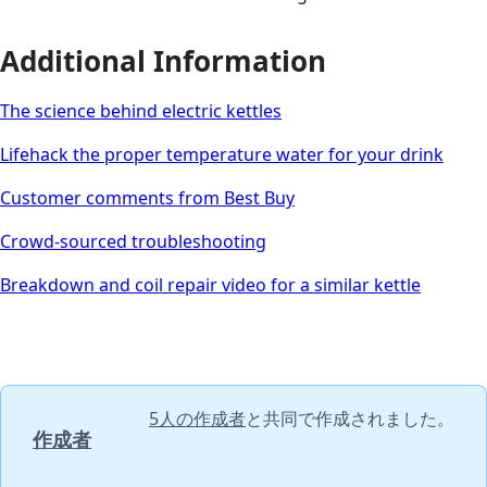
Additional Information
The science behind electric kettles
Lifehack the proper temperature water for your drink
Customer comments from Best Buy
Crowd-sourced troubleshooting
Breakdown and coil repair video for a similar kettle
5人の作成者
と共同で作成されました。
作成者