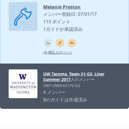
Melanie Preston
メンバー登録日: 07/01/17
113 ポイント
1ガイドが承認済み
+6 個以上のバッジ
UW Tacoma, Team S1-G3, Liner
Summer 2017
人のメンバー
UWT-LINER-SU17S1G3
4 メンバー
8のガイドは作成済み