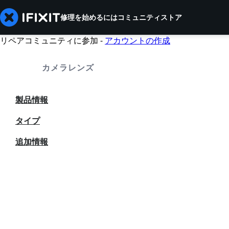
修理を始めるには
コミュニティ
ストア
リペアコミュニティに参加 -
アカウントの作成
カメラレンズ
製品情報
タイプ
追加情報