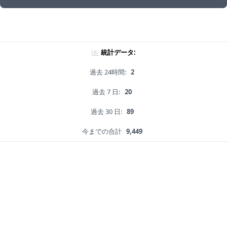
統計データ:
過去 24時間:
2
過去 7 日:
20
過去 30 日:
89
今までの合計
9,449