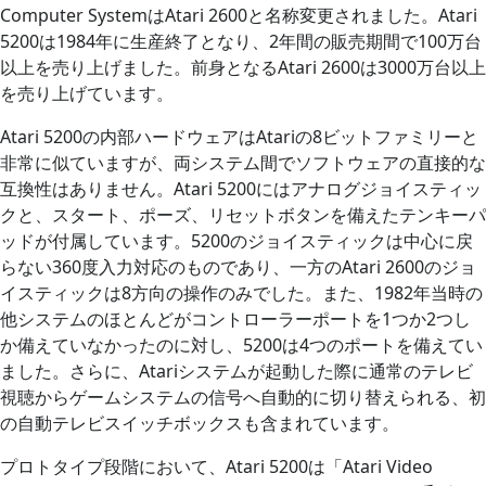
Computer SystemはAtari 2600と名称変更されました。Atari
5200は1984年に生産終了となり、2年間の販売期間で100万台
以上を売り上げました。前身となるAtari 2600は3000万台以上
を売り上げています。
Atari 5200の内部ハードウェアはAtariの8ビットファミリーと
非常に似ていますが、両システム間でソフトウェアの直接的な
互換性はありません。Atari 5200にはアナログジョイスティッ
クと、スタート、ポーズ、リセットボタンを備えたテンキーパ
ッドが付属しています。5200のジョイスティックは中心に戻
らない360度入力対応のものであり、一方のAtari 2600のジョ
イスティックは8方向の操作のみでした。また、1982年当時の
他システムのほとんどがコントローラーポートを1つか2つし
か備えていなかったのに対し、5200は4つのポートを備えてい
ました。さらに、Atariシステムが起動した際に通常のテレビ
視聴からゲームシステムの信号へ自動的に切り替えられる、初
の自動テレビスイッチボックスも含まれています。
プロトタイプ段階において、Atari 5200は「Atari Video