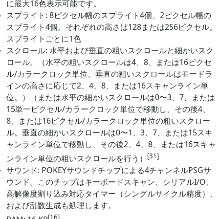
に最大16色表示可能です。
スプライト: 8ピクセル幅のスプライト4個、2ピクセル幅の
スプライト4個。それぞれの高さは128または256ピクセル。
スプライトごとに1色
スクロール: 水平および垂直の粗いスクロールと細かいスク
ロール。（水平の粗いスクロールは4、8、または16ピクセ
ル/カラークロック単位、垂直の粗いスクロールはモードラ
インの高さに応じて2、4、8、または16スキャンライン単
位。）（または水平の細かいスクロールは0〜3、7、または
15単一ピクセル/カラークロック単位で移動し、その後4、
8、または16ピクセル/カラークロック単位の粗いスクロー
ル。垂直の細かいスクロールは0〜1、3、7、または15スキ
ャンライン単位で移動し、その後2、4、8、または16スキャ
[31]
ンライン単位の粗いスクロールを行う）
サウンド: POKEYサウンドチップによる4チャンネルPSGサ
ウンド。このチップはキーボードスキャン、シリアルI/O、
高解像度割り込み対応タイマー（シングルサイクル精度）、
および乱数生成も処理します。
[16]