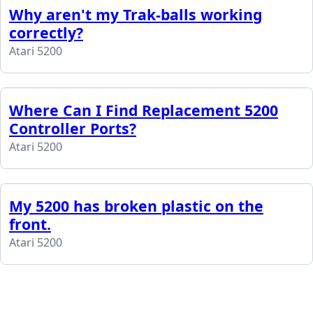
Why aren't my Trak-balls working
correctly?
Atari 5200
Where Can I Find Replacement 5200
Controller Ports?
Atari 5200
My 5200 has broken plastic on the
front.
Atari 5200