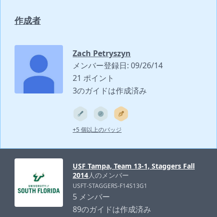
作成者
Zach Petryszyn
メンバー登録日: 09/26/14
21 ポイント
3のガイドは作成済み
+5 個以上のバッジ
USF Tampa, Team 13-1, Staggers Fall
2014
人のメンバー
USFT-STAGGERS-F14S13G1
5 メンバー
89のガイドは作成済み