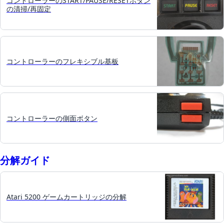
コントローラーのSTART/PAUSE/RESETボタン
の清掃/再固定
コントローラーのフレキシブル基板
コントローラーの側面ボタン
分解ガイド
Atari 5200 ゲームカートリッジの分解