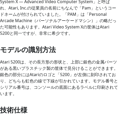
System X — Advanced Video Computer System」と呼ば
れ、Atari, Inc.の従業員の名前にちなんで「Pam」というコー
ドネームが付けられていました。「PAM」は「Personal
Arcade Machine（パーソナルアーケードマシン）」の略だっ
た可能性もあります。Atari Video System Xの筐体はAtari
5200と同一ですが、非常に希少です。
モデルの識別方法
Atari 5200は、その長方形の形状と、上部に銀色の金属パーツ
がある黒いプラスチック製の筐体で見分けることができます。
銀色の部分にはAtariのロゴと「5200」が左側に刻印されてお
り、どちらも虹色の線で下線が引かれています。モデル番号と
シリアル番号は、コンソールの底面にあるラベルに印刷されて
います。
技術仕様