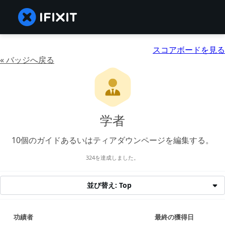
スコアボードを見る
« バッジへ戻る
学者
10個のガイドあるいはティアダウンページを編集する。
324を達成しました。
並び替え: Top
功績者
最終の獲得日