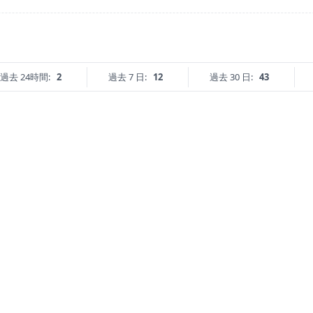
過去 24時間:
2
過去 7 日:
12
過去 30 日:
43