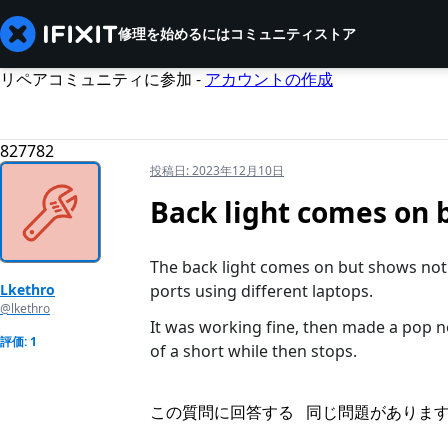
修理を始めるには
コミュニティ
ストア
リペアコミュニティに参加 -
アカウントの作成
827782
投稿日:
2023年12月10日
Back light comes on 
The back light comes on but shows nothi
Lkethro
ports using different laptops.
@lkethro
It was working fine, then made a pop no
評価: 1
of a short while then stops.
この質問に回答する
同じ問題がありま