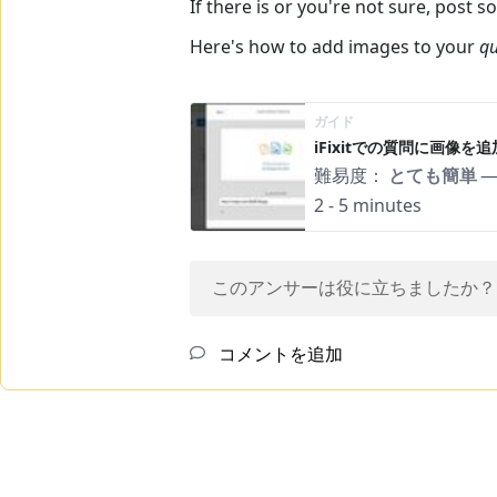
If there is or you're not sure, post 
Here's how to add images to your
qu
ガイド
iFixitでの質問に画像を
難易度：
とても簡単
2 - 5 minutes
このアンサーは役に立ちましたか？
コメントを追加