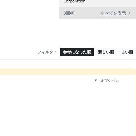
Corporation.
3回答
すべてを表示
フィルタ：
参考になった順
新しい順
古い順
オプション