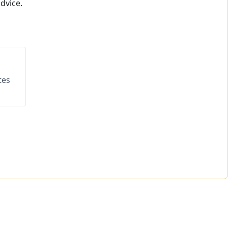
dvice.
tes