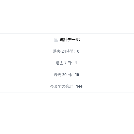
統計データ:
過去 24時間:
0
過去 7 日:
1
過去 30 日:
16
今までの合計
144